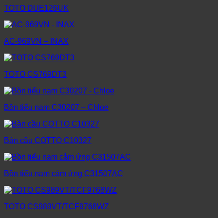
TOTO DUE126UK
AC-969VN – INAX
TOTO CS769DT3
Bồn tiểu nam C30207 – Chloe
Bàn cầu COTTO C10327
Bồn tiểu nam cảm ứng C31507AC
TOTO CS989VT/TCF9768WZ