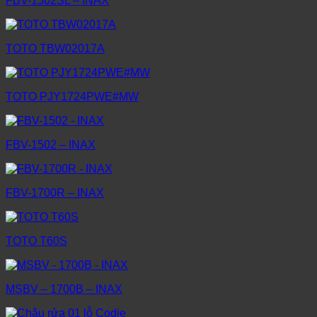
FBV-1502SL – INAX
TOTO TBW02017A
TOTO PJY1724PWE#MW
FBV-1502 – INAX
FBV-1700R – INAX
TOTO T60S
MSBV – 1700B – INAX