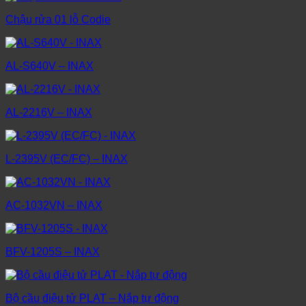
Chậu rửa 01 lỗ Codie
AL-S640V – INAX
AL-2216V – INAX
L-2395V (EC/FC) – INAX
AC-1032VN – INAX
BFV-1205S – INAX
Bộ cầu điệu tử PLAT – Nắp tự động