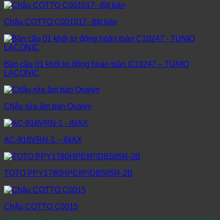
Chậu COTTO C001017- đặt bàn
Bàn cầu 01 khối tự động hoàn toàn C10247 – TUNIO
LACONIC
Chậu rửa âm bàn Ovalyn
AC-918VRN-1 – INAX
TOTO PPY1780HPE#P/DB505R-2B
Chậu COTTO C0015