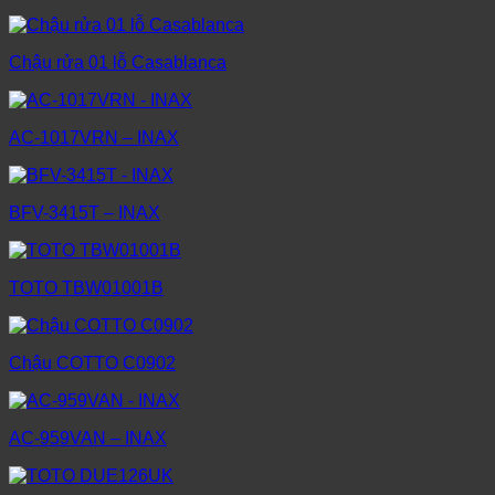
Chậu rửa 01 lỗ Casablanca
AC-1017VRN – INAX
BFV-3415T – INAX
TOTO TBW01001B
Chậu COTTO C0902
AC-959VAN – INAX