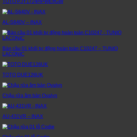
TOTO PJY1724HPWE#GW
AL-S640V – INAX
Bàn cầu 01 khối tự động hoàn toàn C10247 – TUNIO
LACONIC
TOTO DUE126UK
Chậu rửa âm bàn Ovalyn
AU-431VR – INAX