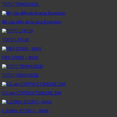
TOTO TBW02017A
Bộ cầu điện tử Acacia Evolution
TOTO LT4716
FBV-1700R – INAX
TOTO TBW01001B
Củ sen COTTO CT3001AE Z86
L-2395V (EC/FC) – INAX