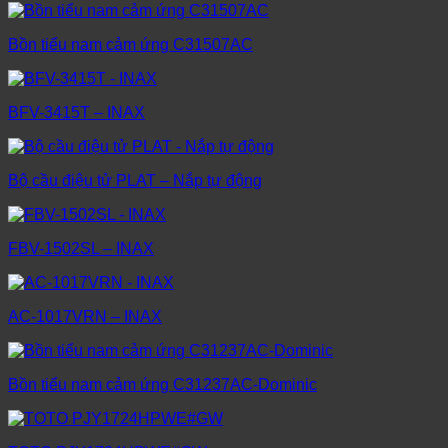
Bồn tiểu nam cảm ứng C31507AC
BFV-3415T – INAX
Bộ cầu điệu tử PLAT – Nắp tự động
FBV-1502SL – INAX
AC-1017VRN – INAX
Bồn tiểu nam cảm ứng C31237AC-Dominic