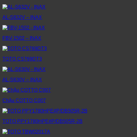
AL-S632V – INAX
FBV-1502 – INAX
TOTO CS769DT3
AL-S630V – INAX
Chậu COTTO C007
TOTO PPY1780HPE#P/DB505R-2B