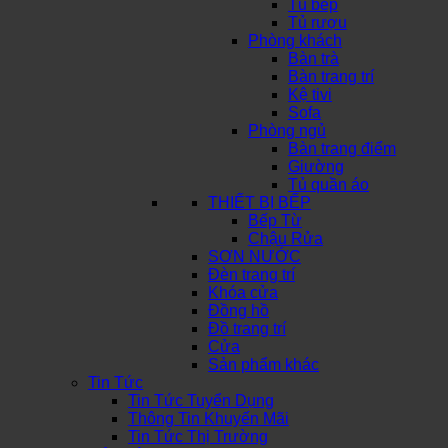
Tủ bếp
Tủ rượu
Phòng khách
Bàn trà
Bàn trang trí
Kệ tivi
Sofa
Phòng ngủ
Bàn trang điểm
Giường
Tủ quần áo
THIẾT BỊ BẾP
Bếp Từ
Chậu Rửa
SƠN NƯỚC
Đèn trang trí
Khóa cửa
Đồng hồ
Đồ trang trí
Cửa
Sản phẩm khác
Tin Tức
Tin Tức Tuyển Dụng
Thông Tin Khuyến Mãi
Tin Tức Thị Trường