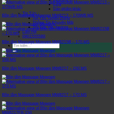
Cửa
Sản phẩm khác
Tin Tức
Bồn tắm Massage Mowoen MW8213 – 170WB.MS
Tin Tức Tuyển Dụng
Thông Tin Khuyến Mãi
Tin Tức Thị Trường
Liên Hệ
0901555580
Bồn tắm Massage Mowoen MW8215B – 170.MS
Tìm
kiếm:
Bồn tắm Massage Mowoen MW8217 – 150.MS
Bồn tắm Massage Mowoen MW8217 – 170.MS