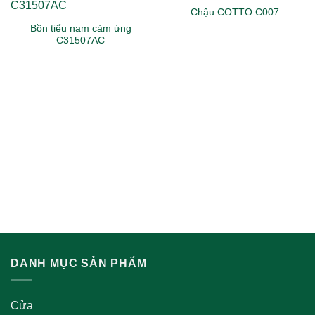
Chậu COTTO C007
Bồn tiểu nam cảm ứng
C31507AC
DANH MỤC SẢN PHẨM
Cửa