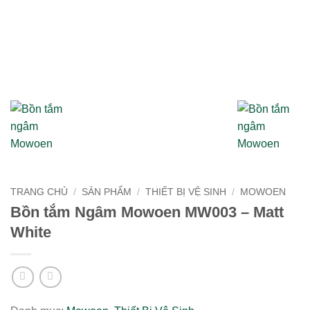
TRANG CHỦ
/
SẢN PHẨM
/
THIẾT BỊ VỆ SINH
/
MOWOEN
Bồn tắm Ngâm Mowoen MW003 – Matt
White