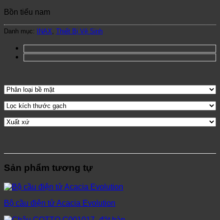
Bồn tiểu nam
Danh mục:
INAX
,
Thiết Bị Vệ Sinh
Sản phẩm tương tự
Bộ cầu điện tử Acacia Evolution