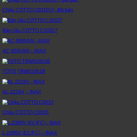
Chậu COTTO C001017- đặt bàn
Bàn cầu COTTO C10327
AC-959VAN – INAX
TOTO TBW01001B
AL-2216V – INAX
Chậu COTTO C0015
L-2395V (EC/FC) – INAX