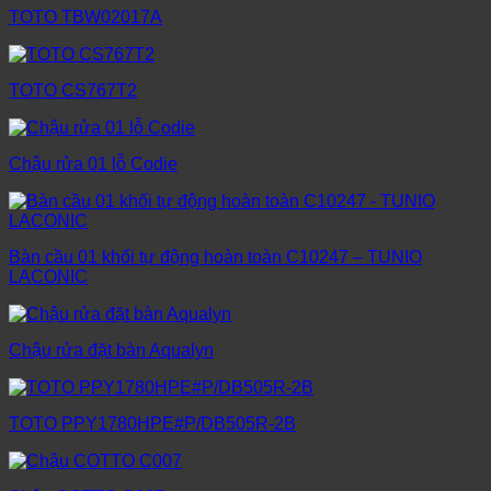
TOTO TBW02017A
TOTO CS767T2
Chậu rửa 01 lỗ Codie
Bàn cầu 01 khối tự động hoàn toàn C10247 – TUNIO
LACONIC
Chậu rửa đặt bàn Aqualyn
TOTO PPY1780HPE#P/DB505R-2B