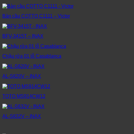
Bàn cầu COTTO C1111 – Victor
BFV-3415T – INAX
Chậu rửa 01 lỗ Casablanca
AL-S620V – INAX
TOTO MS914CW12
AL-S632V – INAX