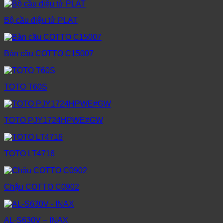
Bộ cầu điệu tử PLAT
Bàn cầu COTTO C15007
TOTO T60S
TOTO PJY1724HPWE#GW
TOTO LT4716
Chậu COTTO C0902
AL-S630V – INAX