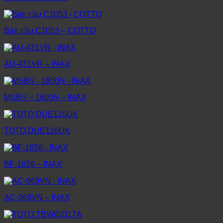
Bàn cầu C1053 – COTTO
AU-431VR – INAX
MSBV – 1800N – INAX
TOTO DUE126UK
BF-1656 – INAX
AC-969VN – INAX