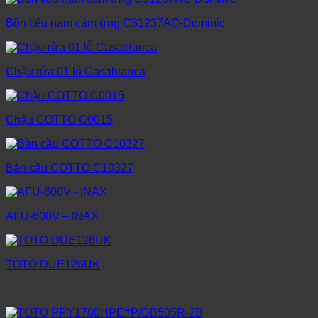
Bồn tiểu nam cảm ứng C31237AC-Dominic
Chậu rửa 01 lỗ Casablanca
Chậu COTTO C0015
Bàn cầu COTTO C10327
AFU-600V – INAX
TOTO DUE126UK