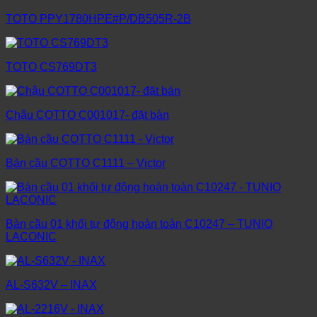
TOTO PPY1780HPE#P/DB505R-2B
TOTO CS769DT3
Chậu COTTO C001017- đặt bàn
Bàn cầu COTTO C1111 – Victor
Bàn cầu 01 khối tự động hoàn toàn C10247 – TUNIO
LACONIC
AL-S632V – INAX