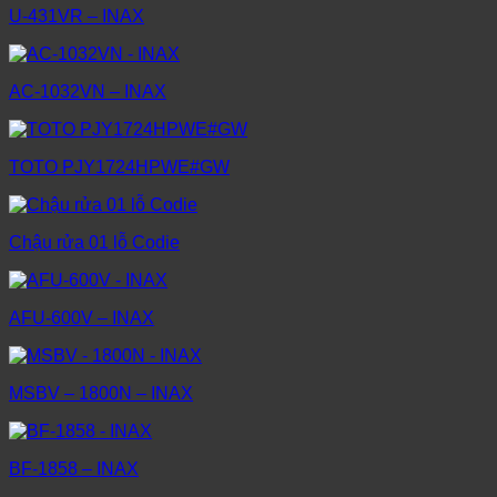
U-431VR – INAX
AC-1032VN – INAX
TOTO PJY1724HPWE#GW
Chậu rửa 01 lỗ Codie
AFU-600V – INAX
MSBV – 1800N – INAX
BF-1858 – INAX