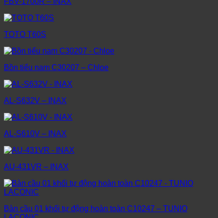
FBV-1700R – INAX
TOTO T60S
Bồn tiểu nam C30207 – Chloe
AL-S632V – INAX
AL-S610V – INAX
AU-431VR – INAX
Bàn cầu 01 khối tự động hoàn toàn C10247 – TUNIO
LACONIC