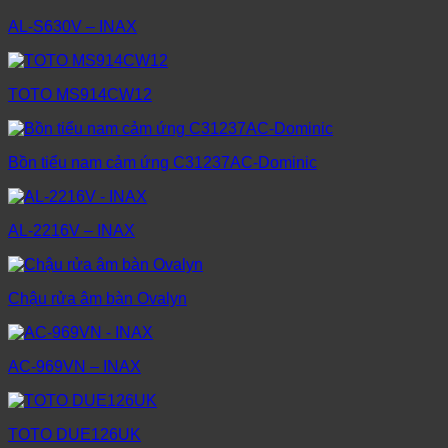
AL-S630V – INAX
TOTO MS914CW12
Bồn tiểu nam cảm ứng C31237AC-Dominic
AL-2216V – INAX
Chậu rửa âm bàn Ovalyn
AC-969VN – INAX
TOTO DUE126UK