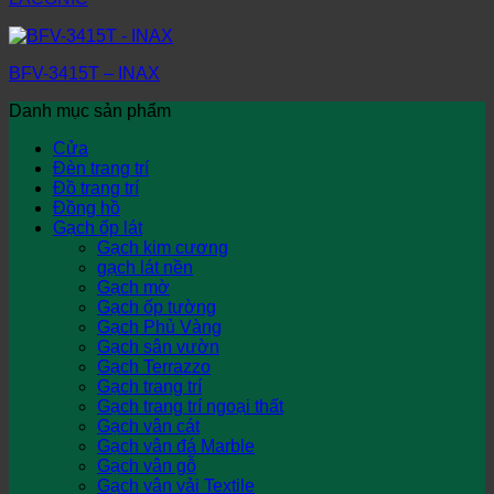
BFV-3415T – INAX
Danh mục sản phẩm
Cửa
Đèn trang trí
Đồ trang trí
Đồng hồ
Gạch ốp lát
Gạch kim cương
gạch lát nền
Gạch mờ
Gạch ốp tường
Gạch Phủ Vàng
Gạch sân vườn
Gạch Terrazzo
Gạch trang trí
Gạch trang trí ngoại thất
Gạch vân cát
Gạch vân đá Marble
Gạch vân gỗ
Gạch vân vải Textile