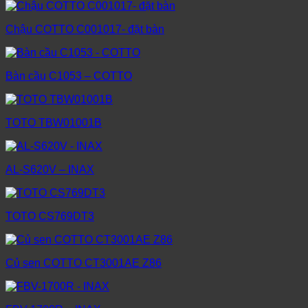
Chậu COTTO C001017- đặt bàn
Bàn cầu C1053 – COTTO
TOTO TBW01001B
AL-S620V – INAX
TOTO CS769DT3
Củ sen COTTO CT3001AE Z86