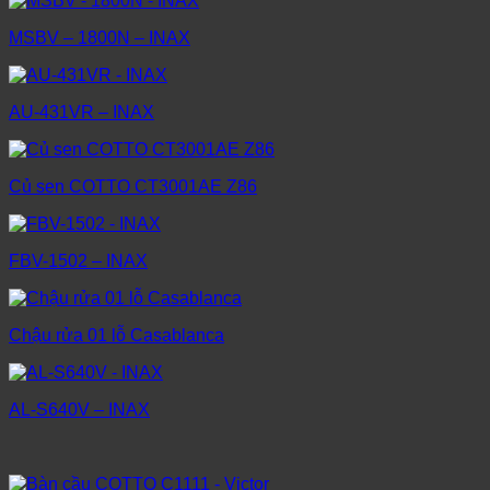
MSBV – 1800N – INAX
AU-431VR – INAX
Củ sen COTTO CT3001AE Z86
FBV-1502 – INAX
Chậu rửa 01 lỗ Casablanca
AL-S640V – INAX