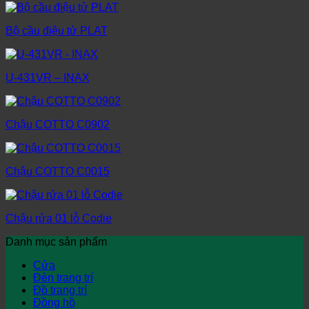
Bộ cầu điệu tử PLAT
U-431VR – INAX
Chậu COTTO C0902
Chậu COTTO C0015
Chậu rửa 01 lỗ Codie
Danh mục sản phẩm
Cửa
Đèn trang trí
Đồ trang trí
Đồng hồ