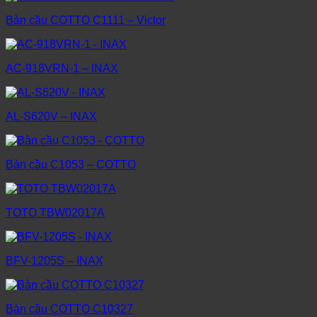
Bàn cầu COTTO C1111 – Victor
AC-918VRN-1 – INAX
AL-S620V – INAX
Bàn cầu C1053 – COTTO
TOTO TBW02017A
BFV-1205S – INAX
Bàn cầu COTTO C10327