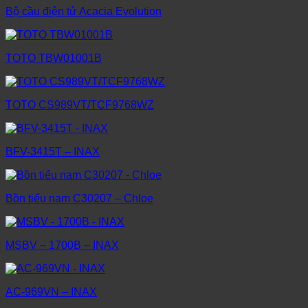
Bộ cầu điện tử Acacia Evolution
TOTO TBW01001B
TOTO CS989VT/TCF9768WZ
BFV-3415T – INAX
Bồn tiểu nam C30207 – Chloe
MSBV – 1700B – INAX
AC-969VN – INAX