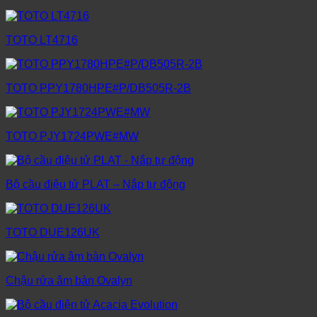
TOTO LT4716
TOTO PPY1780HPE#P/DB505R-2B
TOTO PJY1724PWE#MW
Bộ cầu điệu tử PLAT – Nắp tự động
TOTO DUE126UK
Chậu rửa âm bàn Ovalyn