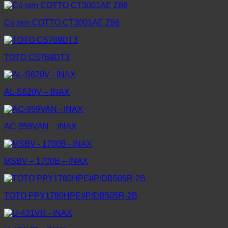
Củ sen COTTO CT3001AE Z86
TOTO CS769DT3
AL-S620V – INAX
AC-959VAN – INAX
MSBV – 1700B – INAX
TOTO PPY1780HPE#P/DB505R-2B