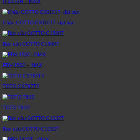
U-431VR – INAX
Chậu COTTO C001017- đặt bàn
Bàn cầu COTTO C15007
FBV-1502 – INAX
TOTO CS767T2
TOTO T60S
Bàn cầu COTTO C10327