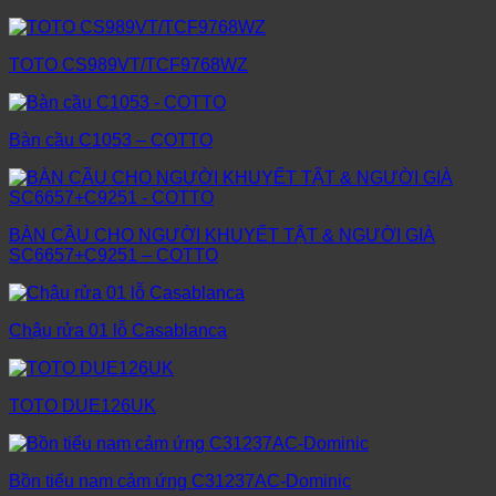
TOTO CS989VT/TCF9768WZ
Bàn cầu C1053 – COTTO
BÀN CẦU CHO NGƯỜI KHUYẾT TẬT & NGƯỜI GIÀ
SC6657+C9251 – COTTO
Chậu rửa 01 lỗ Casablanca
TOTO DUE126UK
Bồn tiểu nam cảm ứng C31237AC-Dominic