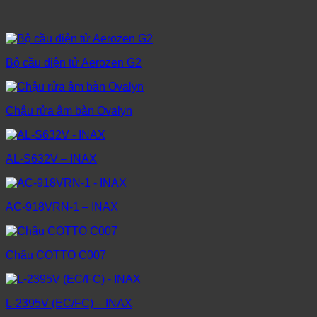
Bộ cầu điện tử Aerozen G2
Chậu rửa âm bàn Ovalyn
AL-S632V – INAX
AC-918VRN-1 – INAX
Chậu COTTO C007
L-2395V (EC/FC) – INAX