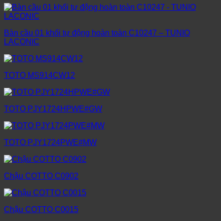
Bàn cầu 01 khối tự động hoàn toàn C10247 – TUNIO
LACONIC
TOTO MS914CW12
TOTO PJY1724HPWE#GW
TOTO PJY1724PWE#MW
Chậu COTTO C0902
Chậu COTTO C0015