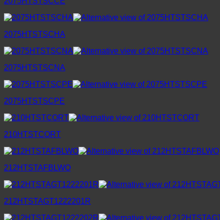
2075HTSTSCCE
2075HTSTSCHA
2075HTSTSCNA
2075HTSTSCPE
210HTSTCORT
212HTSTAFBLWO
212HTSTAGT1222201R