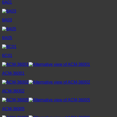
6A01
6A03
6A05
6C01
ACM-36001
ACM-36002
ACM-36005