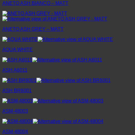
ANETO ASH BIANCO – MATT
ANETO ASH GREY – MATT
AQUA WHITE
ASH A6011
ASH BR6001
ASM-48003
ASM-48004