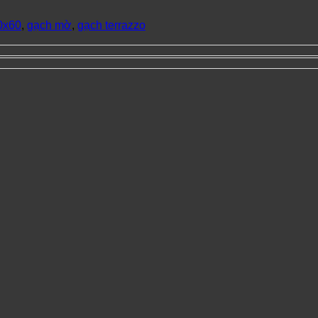
0x60
,
gạch mờ
,
gạch terrazzo