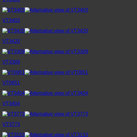
VT3403
VT3420
VT3309
VT0951
VT3404
VT3773