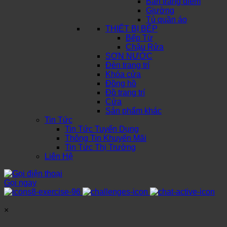
Bàn trang điểm
Giường
Tủ quần áo
THIẾT BỊ BẾP
Bếp Từ
Chậu Rửa
SƠN NƯỚC
Đèn trang trí
Khóa cửa
Đồng hồ
Đồ trang trí
Cửa
Sản phẩm khác
Tin Tức
Tin Tức Tuyển Dụng
Thông Tin Khuyến Mãi
Tin Tức Thị Trường
Liên Hệ
Gọi ngay
×