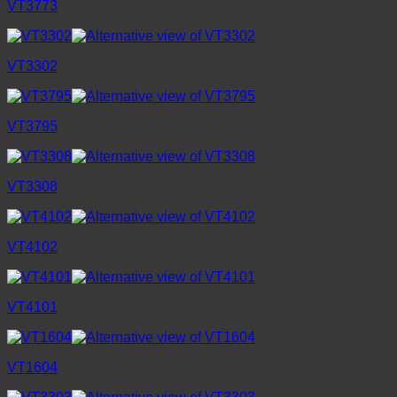
VT3773
VT3302
VT3795
VT3308
VT4102
VT4101
VT1604