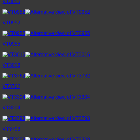
VT3055
VT0952
VT0955
VT3016
VT3762
VT3304
VT3793