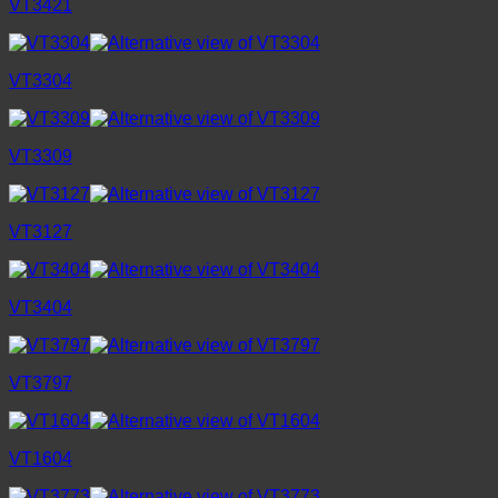
VT3421
VT3304
VT3309
VT3127
VT3404
VT3797
VT1604