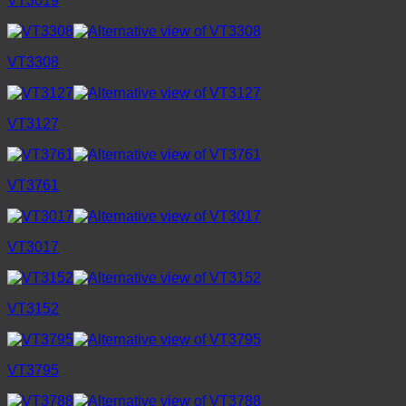
VT3019
VT3308
VT3127
VT3761
VT3017
VT3152
VT3795