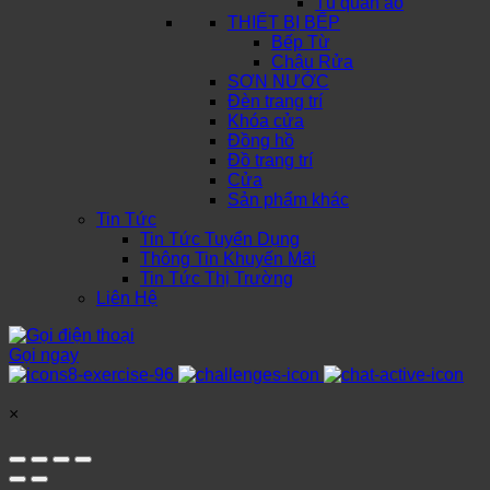
Tủ quần áo
THIẾT BỊ BẾP
Bếp Từ
Chậu Rửa
SƠN NƯỚC
Đèn trang trí
Khóa cửa
Đồng hồ
Đồ trang trí
Cửa
Sản phẩm khác
Tin Tức
Tin Tức Tuyển Dụng
Thông Tin Khuyến Mãi
Tin Tức Thị Trường
Liên Hệ
Gọi ngay
×