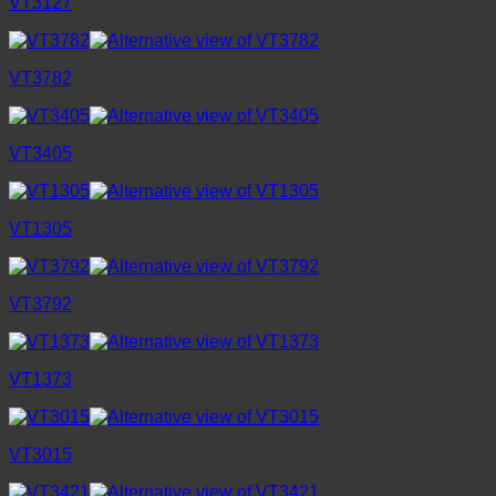
VT3127
VT3782
VT3405
VT1305
VT3792
VT1373
VT3015