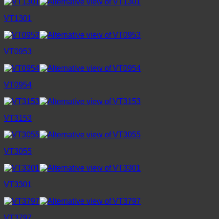
VT1301
VT0953
VT0954
VT3153
VT3055
VT3301
VT3797