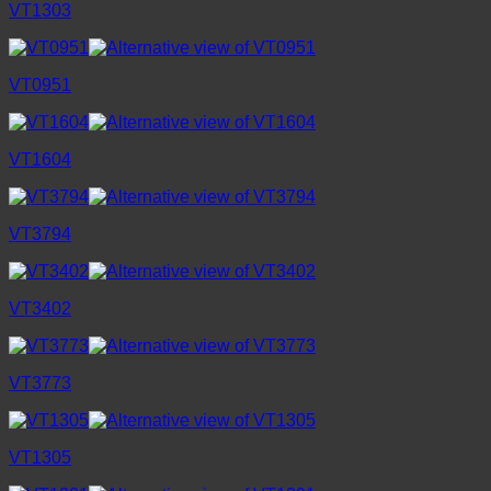
VT1303
VT0951
VT1604
VT3794
VT3402
VT3773
VT1305