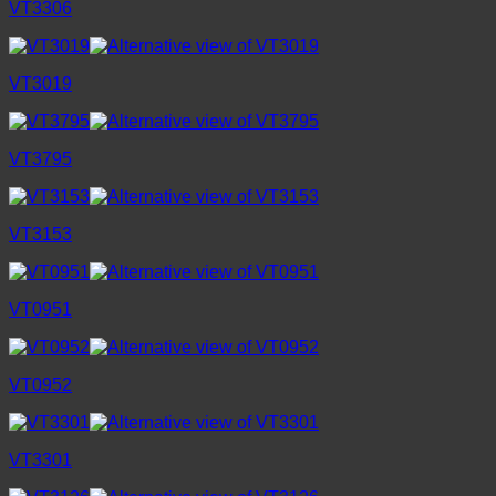
VT3306
VT3019
VT3795
VT3153
VT0951
VT0952
VT3301