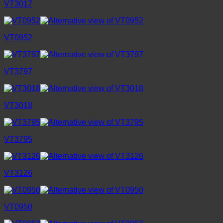
VT3017
VT0952
VT3797
VT3018
VT3795
VT3126
VT0950