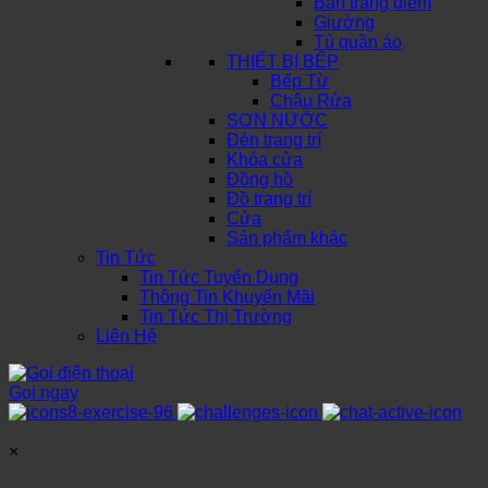
Bàn trang điểm
Giường
Tủ quần áo
THIẾT BỊ BẾP
Bếp Từ
Chậu Rửa
SƠN NƯỚC
Đèn trang trí
Khóa cửa
Đồng hồ
Đồ trang trí
Cửa
Sản phẩm khác
Tin Tức
Tin Tức Tuyển Dụng
Thông Tin Khuyến Mãi
Tin Tức Thị Trường
Liên Hệ
Gọi ngay
×