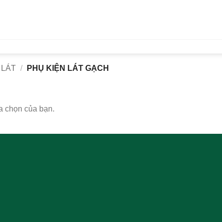
 LÁT
/
PHỤ KIỆN LÁT GẠCH
a chọn của bạn.