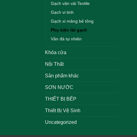
Gạch vân vải Textile
Gạch vi tinh
Gạch xi măng bê tông
Phụ kiện lát gạch
Vân đá tự nhiên
Khóa cửa
Nội Thất
Sản phẩm khác
SƠN NƯỚC
THIẾT BỊ BẾP
Thiết Bị Vệ Sinh
Uncategorized