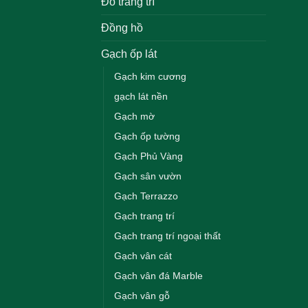
Đồ trang trí
Đồng hồ
Gạch ốp lát
Gạch kim cương
gạch lát nền
Gạch mờ
Gạch ốp tường
Gạch Phủ Vàng
Gạch sân vườn
Gạch Terrazzo
Gạch trang trí
Gạch trang trí ngoại thất
Gạch vân cát
Gạch vân đá Marble
Gạch vân gỗ