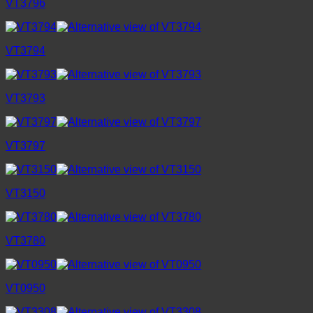
VT3796
VT3794
VT3793
VT3797
VT3150
VT3780
VT0950