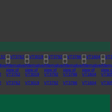
2
VT3762
VT3019
VT3792
VT3786
VT1604
VT30