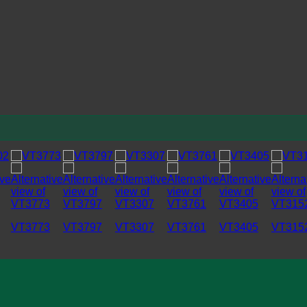
VT3773
VT3797
VT3307
VT3761
VT3405
VT315