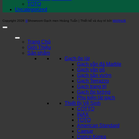
TOTO
Uncategorized
Copyright 2026
©
Showroom Gạch men Hoàng Tuấn | Thiết kế và duy trì bởi
MARHUB
Trang Chủ
Giới Thiệu
Sản phẩm
Gạch ốp lát
Gạch vân đá Marble
Gạch vân gỗ
Gạch sân vườn
Gạch Terrazzo
Gạch trang trí
Gạch ốp tường
Phụ kiện lát gạch
Thiết Bị Vệ Sinh
COTTO
INAX
TOTO
American Standard
Caesar
Dorico Korea