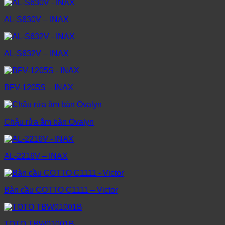
AL-S630V – INAX
AL-S632V – INAX
BFV-1205S – INAX
Chậu rửa âm bàn Ovalyn
AL-2216V – INAX
Bàn cầu COTTO C1111 – Victor
TOTO TBW01001B