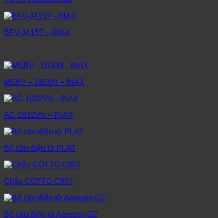
BFV-3415T – INAX
MSBV – 1800N – INAX
AC-1032VN – INAX
Bộ cầu điệu tử PLAT
Chậu COTTO C007
Bộ cầu điện tử Aerozen G2