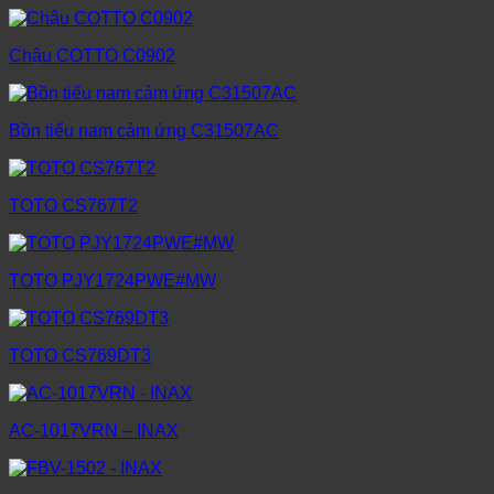
Chậu COTTO C0902
Bồn tiểu nam cảm ứng C31507AC
TOTO CS767T2
TOTO PJY1724PWE#MW
TOTO CS769DT3
AC-1017VRN – INAX