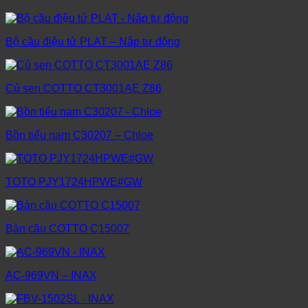
Bộ cầu điệu tử PLAT – Nắp tự động
Củ sen COTTO CT3001AE Z86
Bồn tiểu nam C30207 – Chloe
TOTO PJY1724HPWE#GW
Bàn cầu COTTO C15007
AC-969VN – INAX