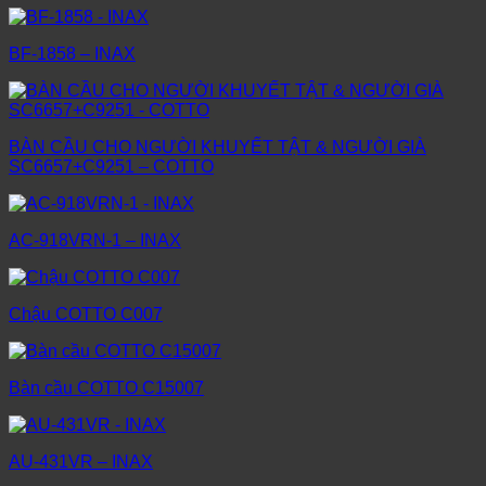
BF-1858 – INAX
BÀN CẦU CHO NGƯỜI KHUYẾT TẬT & NGƯỜI GIÀ
SC6657+C9251 – COTTO
AC-918VRN-1 – INAX
Chậu COTTO C007
Bàn cầu COTTO C15007
AU-431VR – INAX