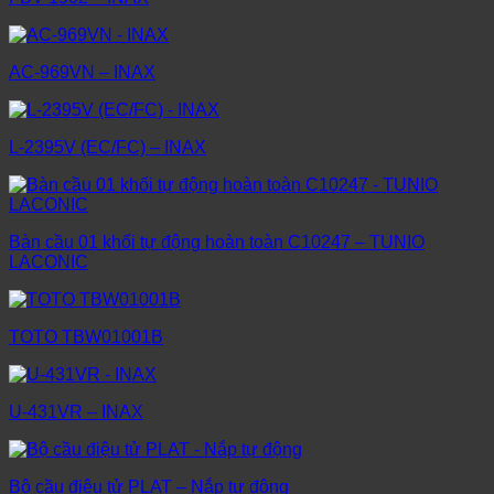
AC-969VN – INAX
L-2395V (EC/FC) – INAX
Bàn cầu 01 khối tự động hoàn toàn C10247 – TUNIO
LACONIC
TOTO TBW01001B
U-431VR – INAX
Bộ cầu điệu tử PLAT – Nắp tự động