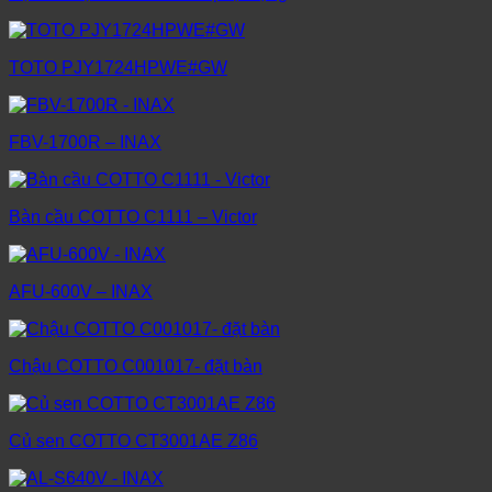
TOTO PJY1724HPWE#GW
FBV-1700R – INAX
Bàn cầu COTTO C1111 – Victor
AFU-600V – INAX
Chậu COTTO C001017- đặt bàn
Củ sen COTTO CT3001AE Z86