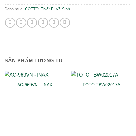
Danh mục:
COTTO
,
Thiết Bị Vệ Sinh
SẢN PHẨM TƯƠNG TỰ
AC-969VN – INAX
TOTO TBW02017A