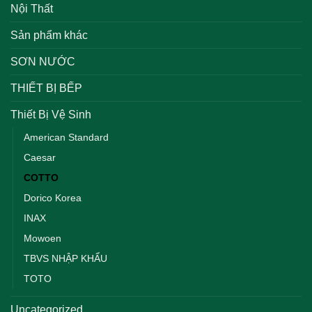
Nội Thất
Sản phẩm khác
SƠN NƯỚC
THIẾT BỊ BẾP
Thiết Bị Vệ Sinh
American Standard
Caesar
COTTO
Dorico Korea
INAX
Mowoen
TBVS NHẬP KHẨU
TOTO
Uncategorized