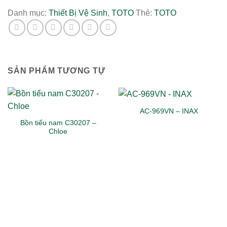
Danh mục:
Thiết Bị Vệ Sinh
,
TOTO
Thẻ:
TOTO
SẢN PHẨM TƯƠNG TỰ
AC-969VN – INAX
Bồn tiểu nam C30207 –
Chloe