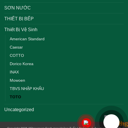
SƠN NƯỚC
THIẾT BỊ BẾP
Thiết Bị Vệ Sinh
American Standard
Caesar
COTTO
Dorico Korea
INAX
Mowoen
TBVS NHẬP KHẨU
TOTO
Uncategorized