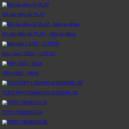
Bộ cầu điệu tử PLAT
Bộ cầu điệu tử PLAT – Nắp tự động
Bàn cầu C1053 – COTTO
FBV-1502 – INAX
TOTO PPY1780HPE#P/DB505R-2B
TOTO TBW02017A