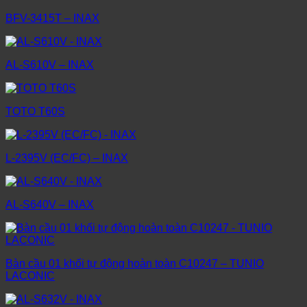
BFV-3415T – INAX
AL-S610V – INAX
TOTO T60S
L-2395V (EC/FC) – INAX
AL-S640V – INAX
Bàn cầu 01 khối tự động hoàn toàn C10247 – TUNIO
LACONIC