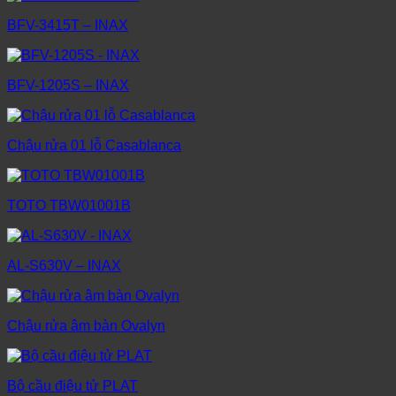
BFV-3415T – INAX
BFV-1205S – INAX
Chậu rửa 01 lỗ Casablanca
TOTO TBW01001B
AL-S630V – INAX
Chậu rửa âm bàn Ovalyn
Bộ cầu điệu tử PLAT