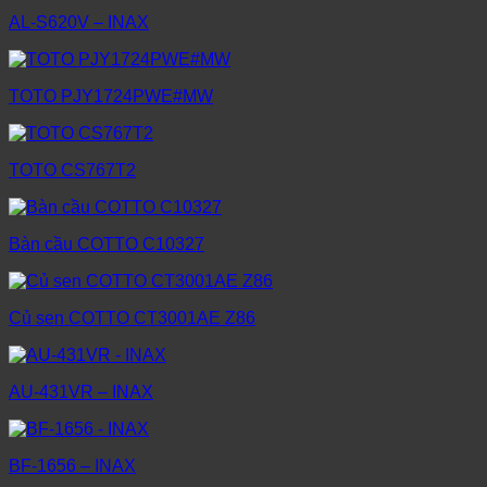
AL-S620V – INAX
TOTO PJY1724PWE#MW
TOTO CS767T2
Bàn cầu COTTO C10327
Củ sen COTTO CT3001AE Z86
AU-431VR – INAX
BF-1656 – INAX