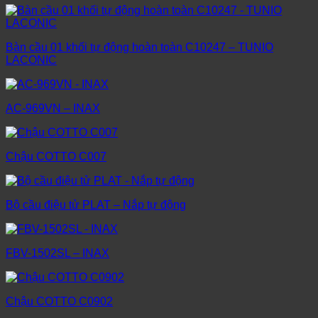
Bàn cầu 01 khối tự động hoàn toàn C10247 – TUNIO
LACONIC
AC-969VN – INAX
Chậu COTTO C007
Bộ cầu điệu tử PLAT – Nắp tự động
FBV-1502SL – INAX
Chậu COTTO C0902