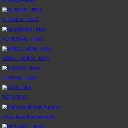
BF-1858 – INAX
AL-S610V – INAX
AC-959VAN – INAX
MSBV – 1800N – INAX
U-431VR – INAX
TOTO T60S
Chậu rửa đặt bàn Aqualyn