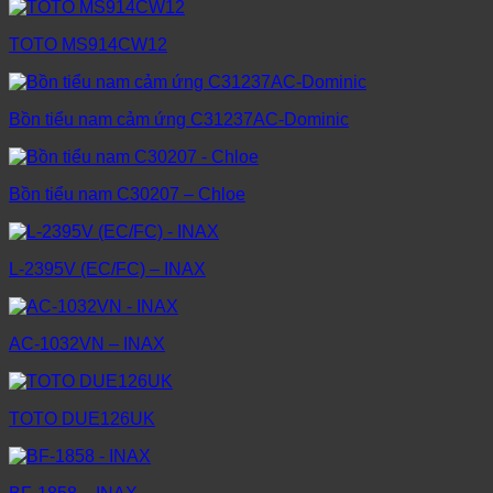
TOTO MS914CW12
Bồn tiểu nam cảm ứng C31237AC-Dominic
Bồn tiểu nam C30207 – Chloe
L-2395V (EC/FC) – INAX
AC-1032VN – INAX
TOTO DUE126UK