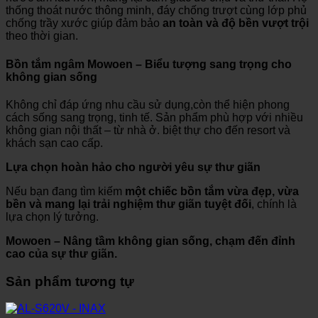
thống thoát nước thông minh, đáy chống trượt cùng lớp phủ
chống trầy xước giúp đảm bảo
an toàn và độ bền vượt trội
theo thời gian.
Bồn tắm ngâm Mowoen – Biểu tượng sang trọng cho
không gian sống
Không chỉ đáp ứng nhu cầu sử dụng,còn thể hiện phong
cách sống sang trọng, tinh tế. Sản phẩm phù hợp với nhiều
không gian nội thất – từ nhà ở. biệt thự cho đến resort và
khách sạn cao cấp.
Lựa chọn hoàn hảo cho người yêu sự thư giãn
Nếu bạn đang tìm kiếm
một chiếc bồn tắm vừa đẹp, vừa
bền và mang lại trải nghiệm thư giãn tuyệt đối
, chính là
lựa chọn lý tưởng.
Mowoen – Nâng tầm không gian sống, chạm đến đỉnh
cao của sự thư giãn.
Sản phẩm tương tự