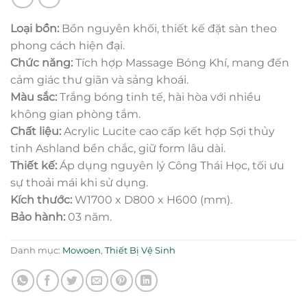
Loại bồn:
Bồn nguyên khối, thiết kế đặt sàn theo
phong cách hiện đại.
Chức năng:
Tích hợp Massage Bóng Khí, mang đến
cảm giác thư giãn và sảng khoái.
Màu sắc:
Trắng bóng tinh tế, hài hòa với nhiều
không gian phòng tắm.
Chất liệu:
Acrylic Lucite cao cấp kết hợp Sợi thủy
tinh Ashland bền chắc, giữ form lâu dài.
Thiết kế:
Áp dụng nguyên lý Công Thái Học, tối ưu
sự thoải mái khi sử dụng.
Kích thước:
W1700 x D800 x H600 (mm).
Bảo hành:
03 năm.
Danh mục:
Mowoen
,
Thiết Bị Vệ Sinh