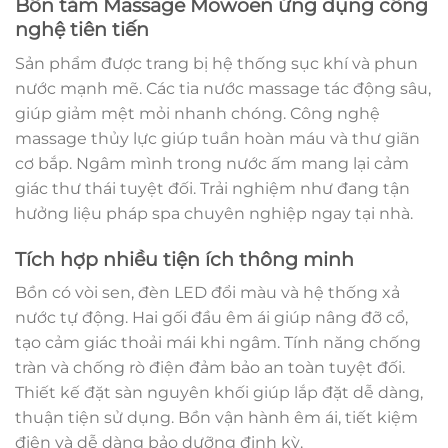
Bồn tắm Massage Mowoen ứng dụng công
nghệ tiên tiến
Sản phẩm được trang bị hệ thống sục khí và phun
nước mạnh mẽ. Các tia nước massage tác động sâu,
giúp giảm mệt mỏi nhanh chóng. Công nghệ
massage thủy lực giúp tuần hoàn máu và thư giãn
cơ bắp. Ngâm mình trong nước ấm mang lại cảm
giác thư thái tuyệt đối. Trải nghiệm như đang tận
hưởng liệu pháp spa chuyên nghiệp ngay tại nhà.
Tích hợp nhiều tiện ích thông minh
Bồn có vòi sen, đèn LED đổi màu và hệ thống xả
nước tự động. Hai gối đầu êm ái giúp nâng đỡ cổ,
tạo cảm giác thoải mái khi ngâm. Tính năng chống
tràn và chống rò điện đảm bảo an toàn tuyệt đối.
Thiết kế đặt sàn nguyên khối giúp lắp đặt dễ dàng,
thuận tiện sử dụng. Bồn vận hành êm ái, tiết kiệm
điện và dễ dàng bảo dưỡng định kỳ.