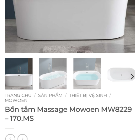
TRANG CHỦ
/
SẢN PHẨM
/
THIẾT BỊ VỆ SINH
/
MOWOEN
Bồn tắm Massage Mowoen MW8229
– 170.MS