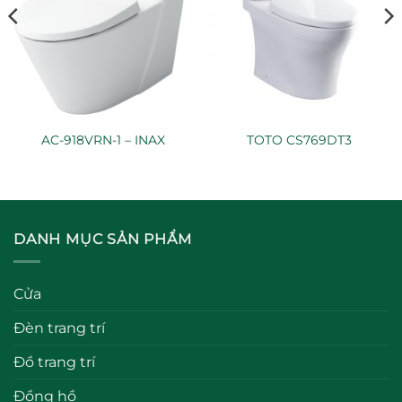
AC-918VRN-1 – INAX
TOTO CS769DT3
DANH MỤC SẢN PHẨM
Cửa
Đèn trang trí
Đồ trang trí
Đồng hồ