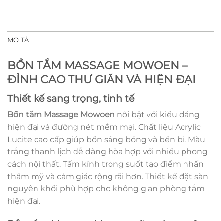
MÔ TẢ
BỒN TẮM MASSAGE MOWOEN –
ĐỈNH CAO THƯ GIÃN VÀ HIỆN ĐẠI
Thiết kế sang trọng, tinh tế
Bồn tắm Massage Mowoen
nổi bật với kiểu dáng
hiện đại và đường nét mềm mại. Chất liệu Acrylic
Lucite cao cấp giúp bồn sáng bóng và bền bỉ. Màu
trắng thanh lịch dễ dàng hòa hợp với nhiều phong
cách nội thất. Tấm kính trong suốt tạo điểm nhấn
thẩm mỹ và cảm giác rộng rãi hơn. Thiết kế đặt sàn
nguyên khối phù hợp cho không gian phòng tắm
hiện đại.