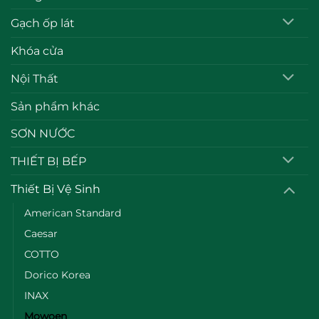
Gạch ốp lát
Khóa cửa
Nội Thất
Sản phẩm khác
SƠN NƯỚC
THIẾT BỊ BẾP
Thiết Bị Vệ Sinh
American Standard
Caesar
COTTO
Dorico Korea
INAX
Mowoen