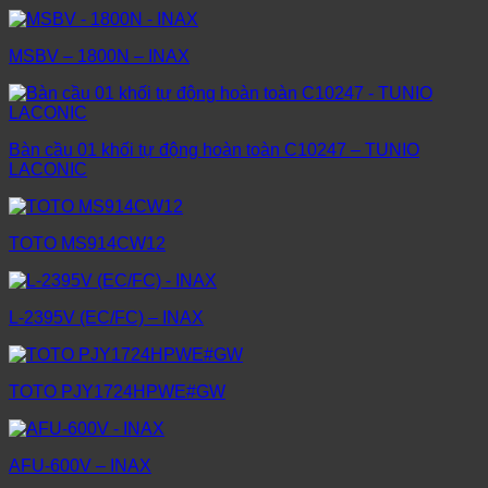
MSBV – 1800N – INAX
Bàn cầu 01 khối tự động hoàn toàn C10247 – TUNIO
LACONIC
TOTO MS914CW12
L-2395V (EC/FC) – INAX
TOTO PJY1724HPWE#GW
AFU-600V – INAX