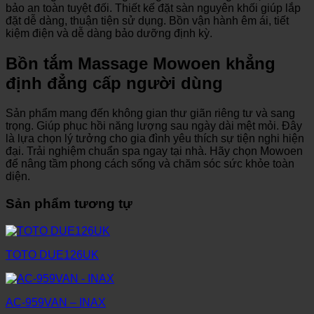
bảo an toàn tuyệt đối. Thiết kế đặt sàn nguyên khối giúp lắp
đặt dễ dàng, thuận tiện sử dụng. Bồn vận hành êm ái, tiết
kiệm điện và dễ dàng bảo dưỡng định kỳ.
Bồn tắm Massage Mowoen khẳng
định đẳng cấp người dùng
Sản phẩm mang đến không gian thư giãn riêng tư và sang
trọng. Giúp phục hồi năng lượng sau ngày dài mệt mỏi. Đây
là lựa chọn lý tưởng cho gia đình yêu thích sự tiện nghi hiện
đại. Trải nghiệm chuẩn spa ngay tại nhà. Hãy chọn Mowoen
để nâng tầm phong cách sống và chăm sóc sức khỏe toàn
diện.
Sản phẩm tương tự
TOTO DUE126UK
AC-959VAN – INAX