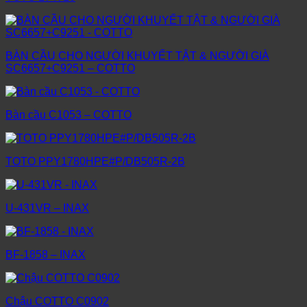
BÀN CẦU CHO NGƯỜI KHUYẾT TẬT & NGƯỜI GIÀ
SC6657+C9251 – COTTO
Bàn cầu C1053 – COTTO
TOTO PPY1780HPE#P/DB505R-2B
U-431VR – INAX
BF-1858 – INAX
Chậu COTTO C0902