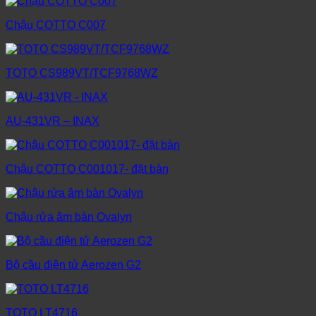
Chậu COTTO C007
TOTO CS989VT/TCF9768WZ
AU-431VR – INAX
Chậu COTTO C001017- đặt bàn
Chậu rửa âm bàn Ovalyn
Bộ cầu điện tử Aerozen G2
TOTO LT4716