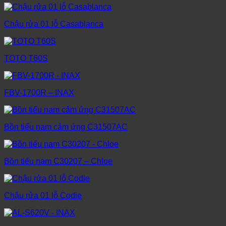
Chậu rửa 01 lỗ Casablanca
TOTO T60S
FBV-1700R – INAX
Bồn tiểu nam cảm ứng C31507AC
Bồn tiểu nam C30207 – Chloe
Chậu rửa 01 lỗ Codie