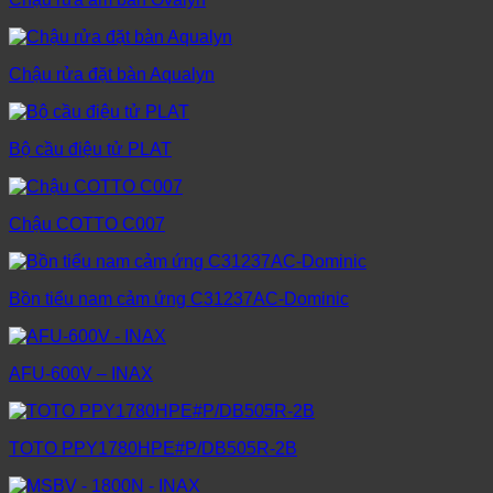
Chậu rửa đặt bàn Aqualyn
Bộ cầu điệu tử PLAT
Chậu COTTO C007
Bồn tiểu nam cảm ứng C31237AC-Dominic
AFU-600V – INAX
TOTO PPY1780HPE#P/DB505R-2B