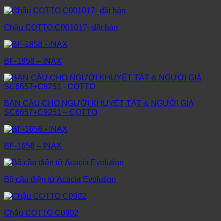
Chậu COTTO C001017- đặt bàn
BF-1858 – INAX
BÀN CẦU CHO NGƯỜI KHUYẾT TẬT & NGƯỜI GIÀ
SC6657+C9251 – COTTO
BF-1656 – INAX
Bộ cầu điện tử Acacia Evolution
Chậu COTTO C0902