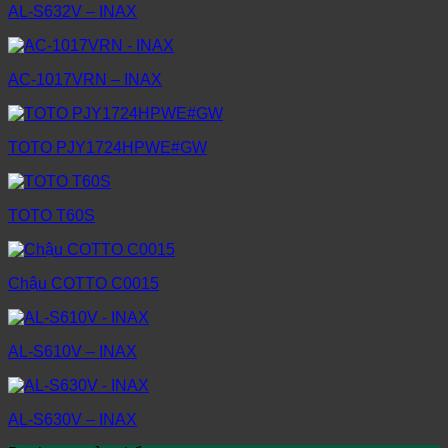
AL-S632V – INAX
AC-1017VRN – INAX
TOTO PJY1724HPWE#GW
TOTO T60S
Chậu COTTO C0015
AL-S610V – INAX
AL-S630V – INAX