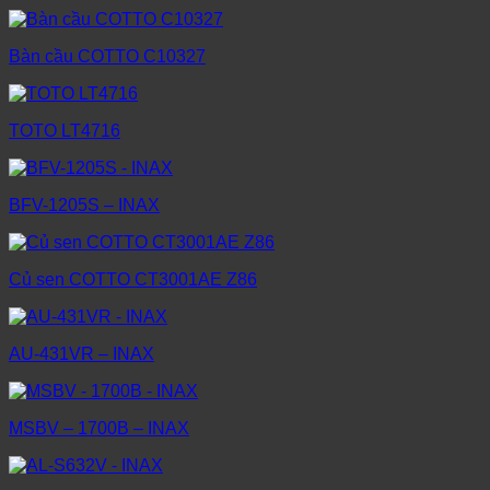
Bàn cầu COTTO C10327
TOTO LT4716
BFV-1205S – INAX
Củ sen COTTO CT3001AE Z86
AU-431VR – INAX
MSBV – 1700B – INAX