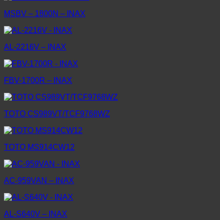
MSBV – 1800N – INAX
AL-2216V – INAX
FBV-1700R – INAX
TOTO CS989VT/TCF9768WZ
TOTO MS914CW12
AC-959VAN – INAX
AL-S640V – INAX