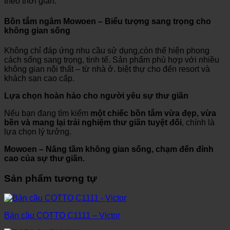
theo thời gian.
Bồn tắm ngâm Mowoen – Biểu tượng sang trọng cho
không gian sống
Không chỉ đáp ứng nhu cầu sử dụng,còn thể hiện phong
cách sống sang trọng, tinh tế. Sản phẩm phù hợp với nhiều
không gian nội thất – từ nhà ở. biệt thự cho đến resort và
khách sạn cao cấp.
Lựa chọn hoàn hảo cho người yêu sự thư giãn
Nếu bạn đang tìm kiếm
một chiếc bồn tắm vừa đẹp, vừa
bền và mang lại trải nghiệm thư giãn tuyệt đối
, chính là
lựa chọn lý tưởng.
Mowoen – Nâng tầm không gian sống, chạm đến đỉnh
cao của sự thư giãn.
Sản phẩm tương tự
Bàn cầu COTTO C1111 – Victor