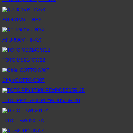
AU-431VR – INAX
AFU-600V – INAX
TOTO MS914CW12
Chậu COTTO C007
TOTO PPY1780HPE#P/DB505R-2B
TOTO TBW02017A