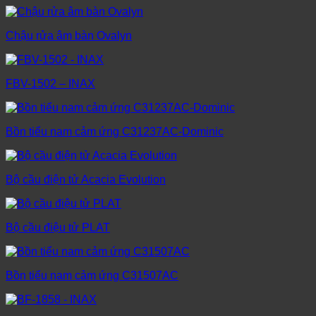
Chậu rửa âm bàn Ovalyn
FBV-1502 – INAX
Bồn tiểu nam cảm ứng C31237AC-Dominic
Bộ cầu điện tử Acacia Evolution
Bộ cầu điệu tử PLAT
Bồn tiểu nam cảm ứng C31507AC