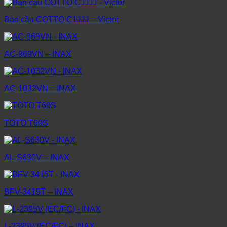
Bàn cầu COTTO C1111 – Victor
AC-969VN – INAX
AC-1032VN – INAX
TOTO T60S
AL-S630V – INAX
BFV-3415T – INAX
L-2395V (EC/FC) – INAX