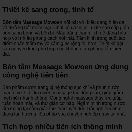
Thiết kế sang trọng, tinh tế
Bồn tắm Massage Mowoen
nổi bật với kiểu dáng hiện đại
và đường nét mềm mại. Chất liệu Acrylic Lucite cao cấp giúp
bồn sáng bóng và bền bỉ. Màu trắng thanh lịch dễ dàng hòa
hợp với nhiều phong cách nội thất. Tấm kính trong suốt tạo
điểm nhấn thẩm mỹ và cảm giác rộng rãi hơn. Thiết kế đặt
sàn nguyên khối phù hợp cho không gian phòng tắm hiện
đại.
Bồn tắm Massage Mowoen ứng dụng
công nghệ tiên tiến
Sản phẩm được trang bị hệ thống sục khí và phun nước
mạnh mẽ. Các tia nước massage tác động sâu, giúp giảm
mệt mỏi nhanh chóng. Công nghệ massage thủy lực giúp
tuần hoàn máu và thư giãn cơ bắp. Ngâm mình trong nước
ấm mang lại cảm giác thư thái tuyệt đối. Trải nghiệm như
đang tận hưởng liệu pháp spa chuyên nghiệp ngay tại nhà.
Tích hợp nhiều tiện ích thông minh