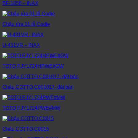
BF-1858 – INAX
Chậu rửa 01 lỗ Codie
U-431VR – INAX
TOTO PJY1724HPWE#GW
Chậu COTTO C001017- đặt bàn
TOTO PJY1724PWE#MW
Chậu COTTO C0015