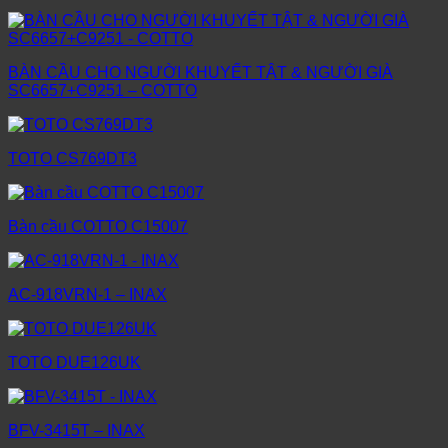
BÀN CẦU CHO NGƯỜI KHUYẾT TẬT & NGƯỜI GIÀ
SC6657+C9251 – COTTO
TOTO CS769DT3
Bàn cầu COTTO C15007
AC-918VRN-1 – INAX
TOTO DUE126UK
BFV-3415T – INAX