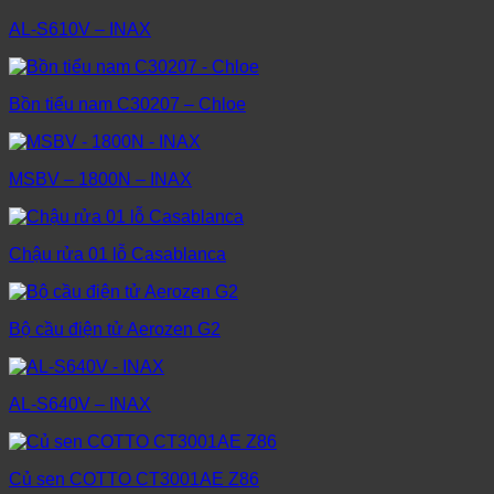
AL-S610V – INAX
Bồn tiểu nam C30207 – Chloe
MSBV – 1800N – INAX
Chậu rửa 01 lỗ Casablanca
Bộ cầu điện tử Aerozen G2
AL-S640V – INAX
Củ sen COTTO CT3001AE Z86