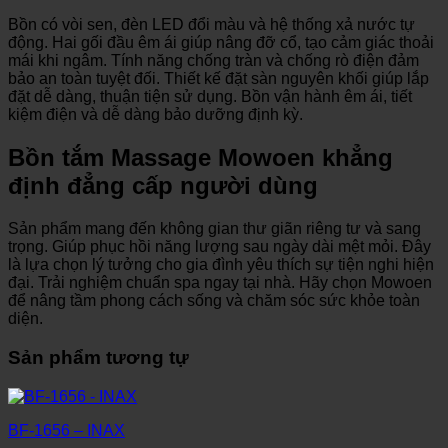
Bồn có vòi sen, đèn LED đổi màu và hệ thống xả nước tự
động. Hai gối đầu êm ái giúp nâng đỡ cổ, tạo cảm giác thoải
mái khi ngâm. Tính năng chống tràn và chống rò điện đảm
bảo an toàn tuyệt đối. Thiết kế đặt sàn nguyên khối giúp lắp
đặt dễ dàng, thuận tiện sử dụng. Bồn vận hành êm ái, tiết
kiệm điện và dễ dàng bảo dưỡng định kỳ.
Bồn tắm Massage Mowoen khẳng
định đẳng cấp người dùng
Sản phẩm mang đến không gian thư giãn riêng tư và sang
trọng. Giúp phục hồi năng lượng sau ngày dài mệt mỏi. Đây
là lựa chọn lý tưởng cho gia đình yêu thích sự tiện nghi hiện
đại. Trải nghiệm chuẩn spa ngay tại nhà. Hãy chọn Mowoen
để nâng tầm phong cách sống và chăm sóc sức khỏe toàn
diện.
Sản phẩm tương tự
BF-1656 – INAX