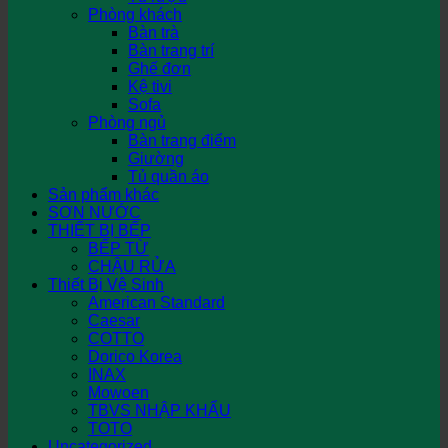
Phòng khách
Bàn trà
Bàn trang trí
Ghế đơn
Kệ tivi
Sofa
Phòng ngủ
Bàn trang điểm
Giường
Tủ quần áo
Sản phẩm khác
SƠN NƯỚC
THIẾT BỊ BẾP
BẾP TỪ
CHẬU RỬA
Thiết Bị Vệ Sinh
American Standard
Caesar
COTTO
Dorico Korea
INAX
Mowoen
TBVS NHẬP KHẨU
TOTO
Uncategorized