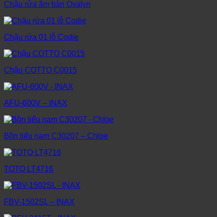
Chậu rửa âm bàn Ovalyn
Chậu rửa 01 lỗ Codie
Chậu COTTO C0015
AFU-600V – INAX
Bồn tiểu nam C30207 – Chloe
TOTO LT4716
FBV-1502SL – INAX