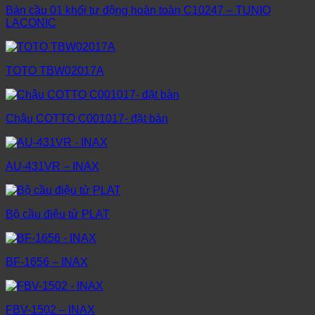
Bàn cầu 01 khối tự động hoàn toàn C10247 – TUNIO
LACONIC
TOTO TBW02017A
Chậu COTTO C001017- đặt bàn
AU-431VR – INAX
Bộ cầu điệu tử PLAT
BF-1656 – INAX
FBV-1502 – INAX