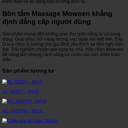
kiệm điện và dễ dàng bảo dưỡng định kỳ.
Bồn tắm Massage Mowoen khẳng
định đẳng cấp người dùng
Sản phẩm mang đến không gian thư giãn riêng tư và sang
trọng. Giúp phục hồi năng lượng sau ngày dài mệt mỏi. Đây
là lựa chọn lý tưởng cho gia đình yêu thích sự tiện nghi hiện
đại. Trải nghiệm chuẩn spa ngay tại nhà. Hãy chọn Mowoen
để nâng tầm phong cách sống và chăm sóc sức khỏe toàn
diện.
Sản phẩm tương tự
AL-S620V – INAX
AC-1032VN – INAX