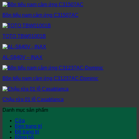
Bồn tiểu nam cảm ứng C31507AC
TOTO TBW01001B
AL-S640V – INAX
Bồn tiểu nam cảm ứng C31237AC-Dominic
Chậu rửa 01 lỗ Casablanca
Danh mục sản phẩm
Cửa
Đèn trang trí
Đồ trang trí
Đồng hồ