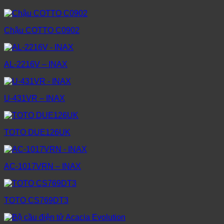
Chậu COTTO C0902
AL-2216V – INAX
U-431VR – INAX
TOTO DUE126UK
AC-1017VRN – INAX
TOTO CS769DT3