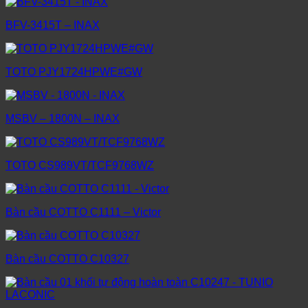
BFV-3415T – INAX
TOTO PJY1724HPWE#GW
MSBV – 1800N – INAX
TOTO CS989VT/TCF9768WZ
Bàn cầu COTTO C1111 – Victor
Bàn cầu COTTO C10327