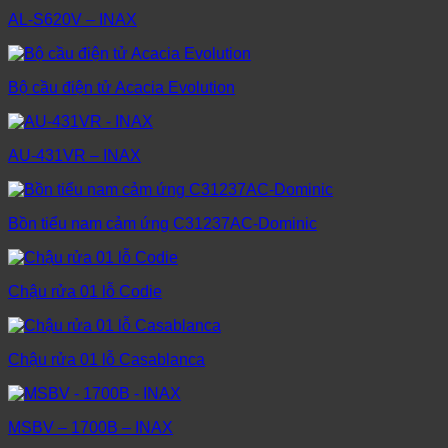
AL-S620V – INAX
Bộ cầu điện tử Acacia Evolution
AU-431VR – INAX
Bồn tiểu nam cảm ứng C31237AC-Dominic
Chậu rửa 01 lỗ Codie
Chậu rửa 01 lỗ Casablanca
MSBV – 1700B – INAX