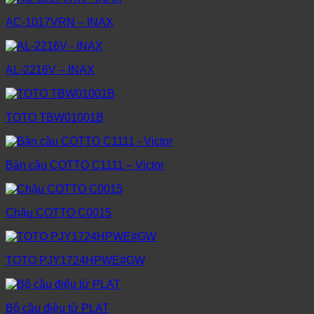
AC-1017VRN – INAX
AL-2216V – INAX
TOTO TBW01001B
Bàn cầu COTTO C1111 – Victor
Chậu COTTO C0015
TOTO PJY1724HPWE#GW
Bộ cầu điệu tử PLAT