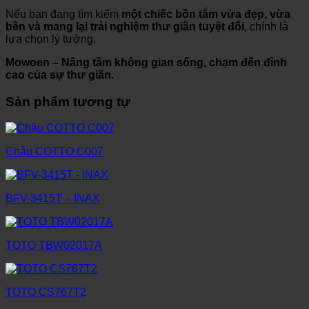
Nếu bạn đang tìm kiếm
một chiếc bồn tắm vừa đẹp, vừa
bền và mang lại trải nghiệm thư giãn tuyệt đối
, chính là
lựa chọn lý tưởng.
Mowoen – Nâng tầm không gian sống, chạm đến đỉnh
cao của sự thư giãn.
Sản phẩm tương tự
Chậu COTTO C007
BFV-3415T – INAX
TOTO TBW02017A
TOTO CS767T2