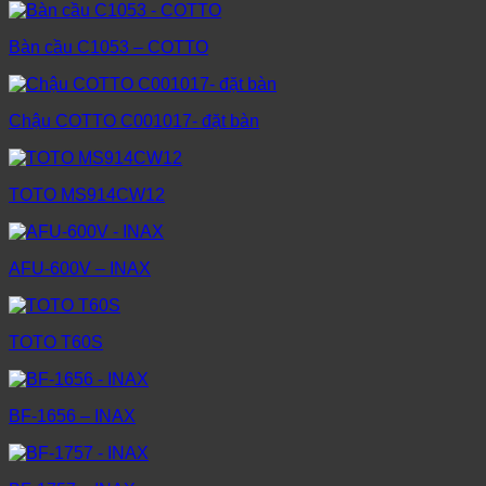
Bàn cầu C1053 – COTTO
Chậu COTTO C001017- đặt bàn
TOTO MS914CW12
AFU-600V – INAX
TOTO T60S
BF-1656 – INAX