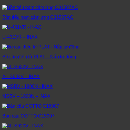
Bồn tiểu nam cảm ứng C31507AC
U-431VR – INAX
Bộ cầu điệu tử PLAT – Nắp tự động
AL-S632V – INAX
MSBV – 1800N – INAX
Bàn cầu COTTO C15007