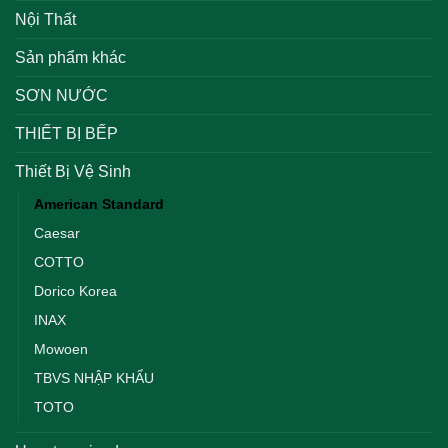
Nội Thất
Sản phẩm khác
SƠN NƯỚC
THIẾT BỊ BẾP
Thiết Bị Vệ Sinh
American Standard
Caesar
COTTO
Dorico Korea
INAX
Mowoen
TBVS NHẬP KHẨU
TOTO