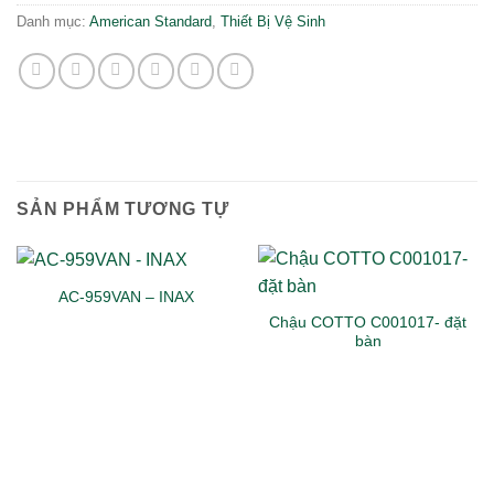
Danh mục:
American Standard
,
Thiết Bị Vệ Sinh
SẢN PHẨM TƯƠNG TỰ
AC-959VAN – INAX
Chậu COTTO C001017- đặt
bàn