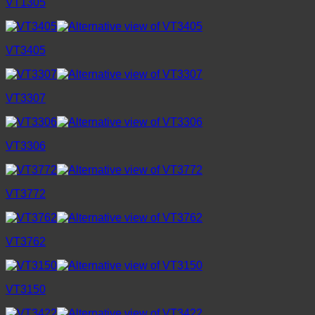
VT1305
VT3405
VT3307
VT3306
VT3772
VT3762
VT3150