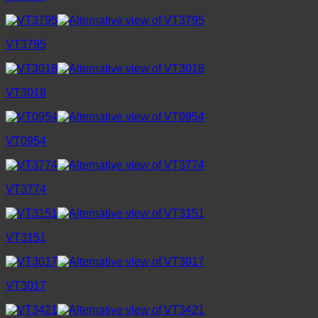
VT3795
VT3018
VT0954
VT3774
VT3151
VT3017