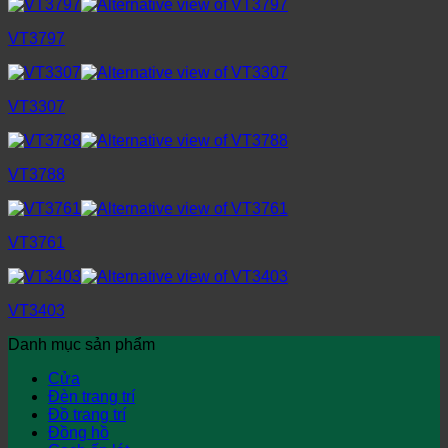
VT3797
VT3307
VT3788
VT3761
VT3403
Danh mục sản phẩm
Cửa
Đèn trang trí
Đồ trang trí
Đồng hồ