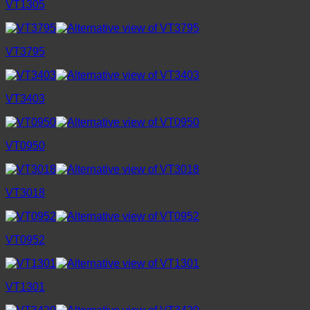
VT1305
VT3795
VT3403
VT0950
VT3018
VT0952
VT1301