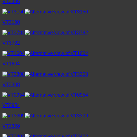
VT3306
VT3150
VT3782
VT1604
VT3308
VT0954
VT3309