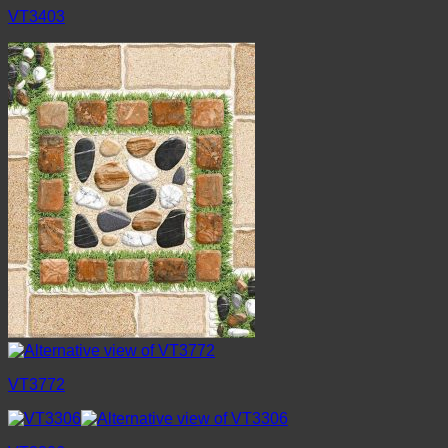
VT3403
VT3772