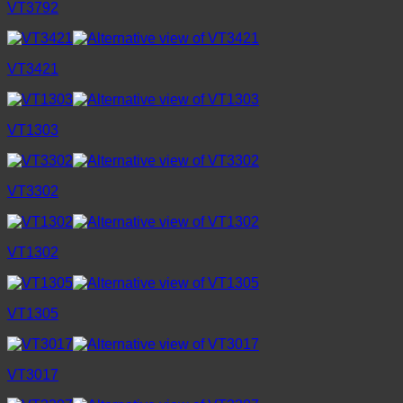
VT3792
VT3421
VT1303
VT3302
VT1302
VT1305
VT3017