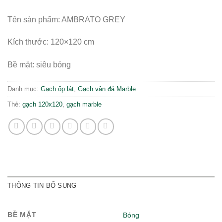
Tên sản phẩm: AMBRATO GREY
Kích thước: 120×120 cm
Bề mặt: siêu bóng
Danh mục:
Gạch ốp lát
,
Gạch vân đá Marble
Thẻ:
gạch 120x120
,
gạch marble
THÔNG TIN BỔ SUNG
BỀ MẶT
Bóng