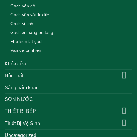
Gạch vân gỗ
Gạch vân vải Textile
Gạch vi tinh
Gạch xi măng bê tông
Phụ kiện lát gạch
Vân đá tự nhiên
Khóa cửa
Nội Thất
Sản phẩm khác
SƠN NƯỚC
THIẾT BỊ BẾP
Thiết Bị Vệ Sinh
Uncategorized