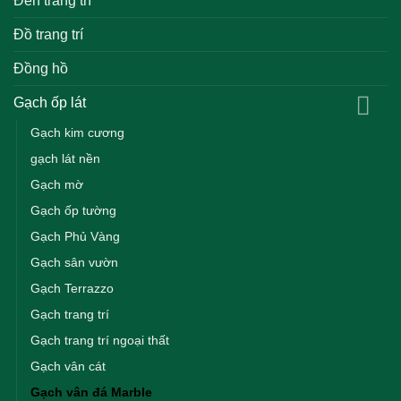
Đèn trang trí
Đồ trang trí
Đồng hồ
Gạch ốp lát
Gạch kim cương
gạch lát nền
Gạch mờ
Gạch ốp tường
Gạch Phủ Vàng
Gạch sân vườn
Gạch Terrazzo
Gạch trang trí
Gạch trang trí ngoại thất
Gạch vân cát
Gạch vân đá Marble