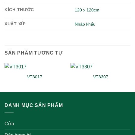
KÍCH THƯỚC
120 x 120cm
XUẤT XỨ
Nhập khẩu
SẢN PHẨM TƯƠNG TỰ
VT3017
VT3307
DANH MỤC SẢN PHẨM
Cửa