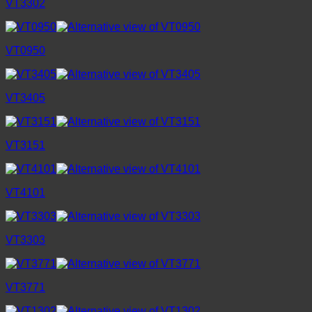
VT3302
VT0950
VT3405
VT3151
VT4101
VT3303
VT3771