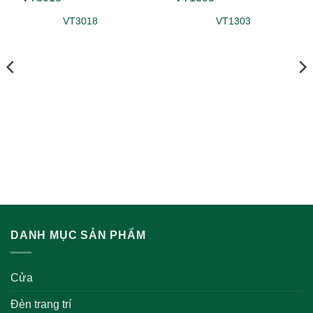
VT3018
VT1303
DANH MỤC SẢN PHẨM
Cửa
Đèn trang trí