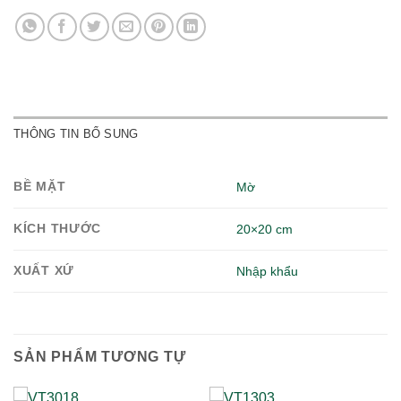
THÔNG TIN BỔ SUNG
BỀ MẶT
Mờ
KÍCH THƯỚC
20×20 cm
XUẤT XỨ
Nhập khẩu
SẢN PHẨM TƯƠNG TỰ