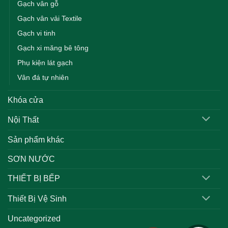
Gạch vân gỗ
Gạch vân vải Textile
Gạch vi tinh
Gạch xi măng bê tông
Phụ kiện lát gạch
Vân đá tự nhiên
Khóa cửa
Nội Thất
Sản phẩm khác
SƠN NƯỚC
THIẾT BỊ BẾP
Thiết Bị Vệ Sinh
Uncategorized