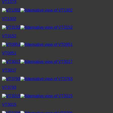
VT1373
VT1302
VT3152
VT0951
VT3017
VT3793
VT3015