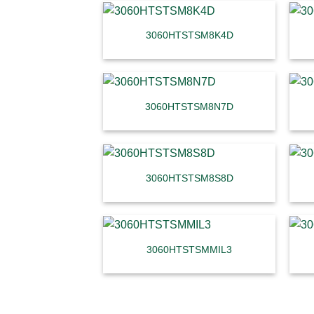
3060HTSTSM8K4D
3060HTSTSM8N7D
3060HTSTSM8S8D
3060HTSTSMMIL3