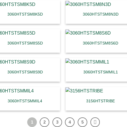
3060HTSTSM8K5D
3060HTSTSM8N3D
3060HTSTSM8S5D
3060HTSTSM8S6D
3060HTSTSM8S9D
3060HTSTSMMIL1
3060HTSTSMMIL4
3156HTSTRIBE
1
2
3
4
5