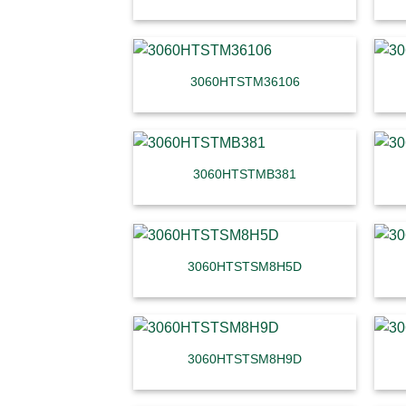
3060HTSTM36106
3060HTSTMB381
3060HTSTSM8H5D
3060HTSTSM8H9D