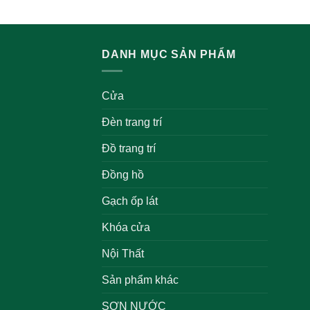
DANH MỤC SẢN PHẨM
Cửa
Đèn trang trí
Đồ trang trí
Đồng hồ
Gạch ốp lát
Khóa cửa
Nội Thất
Sản phẩm khác
SƠN NƯỚC