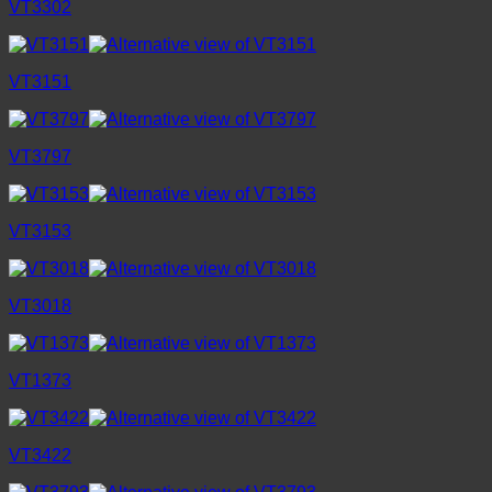
VT3302
VT3151
VT3797
VT3153
VT3018
VT1373
VT3422